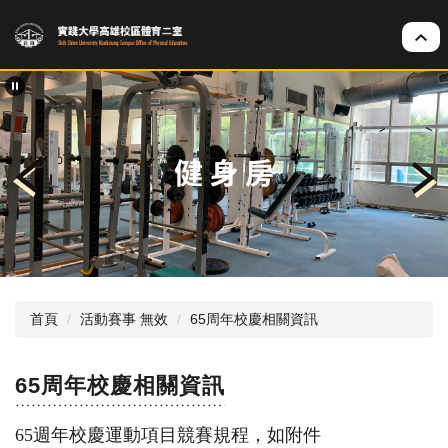
跳
到
主
要
內
容
區
首頁
活動賽事 無效
65周年校慶相關資訊
65周年校慶相關資訊
65週年校慶運動項目競賽規程，如附件