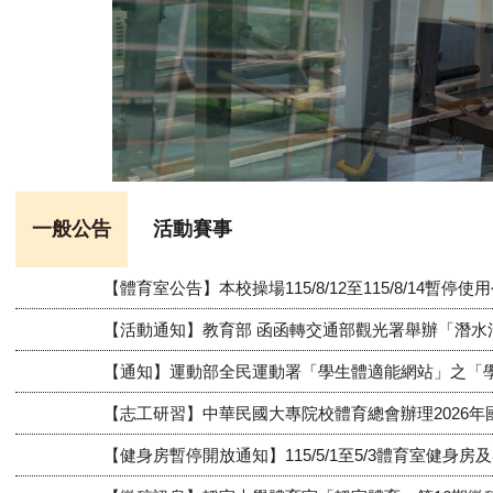
一般公告
活動賽事
【體育室公告】本校操場115/8/12至115/8/14暫停使
【活動通知】教育部 函函轉交通部觀光署舉辦「潛
【通知】運動部全民運動署「學生體適能網站」之「學
【志工研習】中華民國大專院校體育總會辦理2026
【健身房暫停開放通知】115/5/1至5/3體育室健身