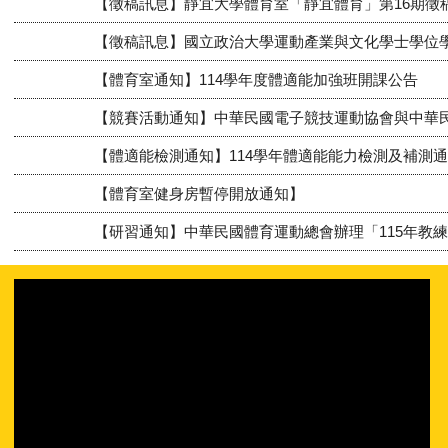
【徵稿訊息】靜宜大學體育室「靜宜體育」第16期徵
【徵稿訊息】國立政治大學運動產業與文化學士學位學
【體育室通知】114學年度體適能加強班開課公告
【競賽活動通知】中華民國電子競技運動協會與中華民
【體適能檢測通知】114學年體適能能力檢測及補測
【體育室健身房暫停開放通知】
【研習通知】中華民國體育運動總會辦理「115年教