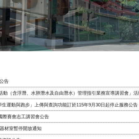
用公告
水活動（含浮潛、水肺潛水及自由潛水）管理指引業務宣導講習會」活
生運動與跑步」上傳與查詢功能訂於115年9月30日起停止服務公告
年國際賽會志工講習會公告
房及器材室暫停開放通知