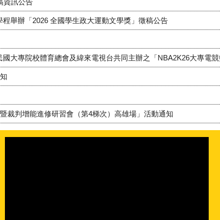
稿資訊公告
程舉辦「2026 全國學生政大運動文學獎」徵稿公告
國大專院校體育總會及緯來電視台共同主辦之「NBA2K26大專電
通知
練暨裁判增能進修研習會（第4梯次）高雄場」活動通知